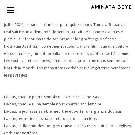
AMINATA BEYE
Juillet 2024, je pars en Arménie pour quinze jours. Tamara Stepanyan,
réalisatrice, m'a demandé de venir pour faire des photographies de
plateau sur le tournage de son premier long métrage de fiction.
Hovnatan Avédikian, comédien et acteur dans le film, loue une voiture
et pendant ses jours off on sillonne des recoins du Nord de l'Arménie.
Les routes sont sinueuses, il me semble parfois que nous sommes au
bout d'un monde. Les monastères cachés par la végétation parsèment
les paysages.
Là-bas, chaque pierre semble nous porter un message.
Là-bas, chaque ruine semble nous chanter son histoire.
Là-bas, la jeunesse semble meurtrie et porter une grande douleur.
Là-bas, les ancien.nes nous ont donné de la lumière.
Là-bas, la flamme des bougies danse sur les murs noircis des églises
et des monastères.