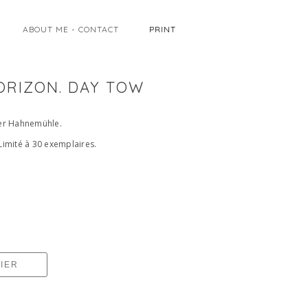
ABOUT ME - CONTACT
PRINT
ORIZON. DAY TOW
ier Hahnemühle.
Limité à 30 exemplaires.
IER