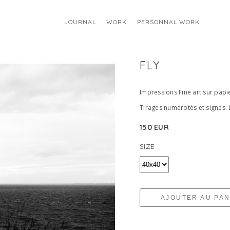
JOURNAL
WORK
PERSONNAL WORK
FLY
Impressions Fine art sur pap
Tirages numérotés et signés. 
150 EUR
SIZE
AJOUTER AU PAN